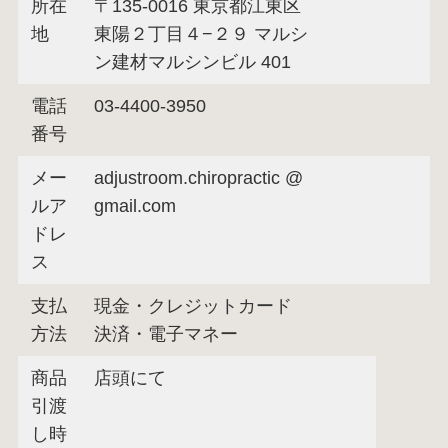
所在
〒135-0016 東京都江東区
地
東陽２丁目４−２９ マルシ
ン建材マルシンビル 401
電話
03-4400-3950
番号
メー
adjustroom.chiropractic @
ルア
gmail.com
ドレ
ス
支払
現金・クレジットカード
方法
決済・電子マネー
商品
店頭にて
引渡
し時