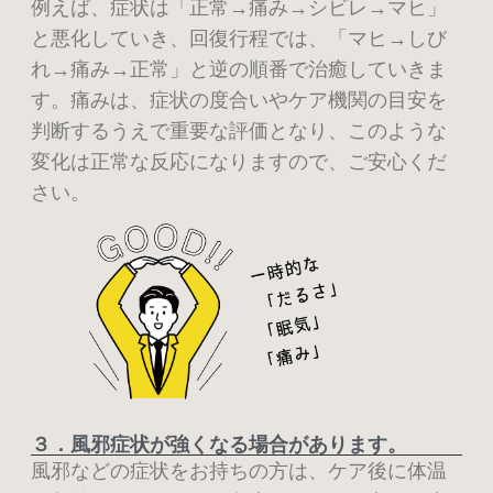
例えば、症状は「正常→痛み→シビレ→マヒ」
と悪化していき、回復行程では、「マヒ→し
び
れ→痛み→正常」と逆の順番で治癒していきま
す。
痛みは、症状の度合いやケア機関の目安を
判断するうえで重要な評価となり、このような
変
化は正常な反応になりますので、ご安心くだ
さい。
３．風邪症状が強くなる場合があります。
風邪などの症状をお持ちの方は、ケア後に体温