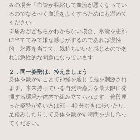
みの場合「血管が収縮して血流が悪くなってい
るのでなるべく血流をよくするためにも温めて
ください。
※痛みがどちらかわからない場合、氷嚢を患部
に当ててみて嫌な感じがするのであれば慢
性
的。氷嚢を当てて、気持ちいいと感じるのであ
れば急性的な問題になっています。
２．同一姿勢は、控えましょう
身体を動かすことで神経を通じて脳を刺激され
ます。本来持っている自然治癒力を最大限
に発
揮する環境が体内で組み立てられます。普段座
った姿勢が多い方は30－40 分おきに歩
いたり、
足踏みしたりして身体を動かす時間を少し作っ
てください。