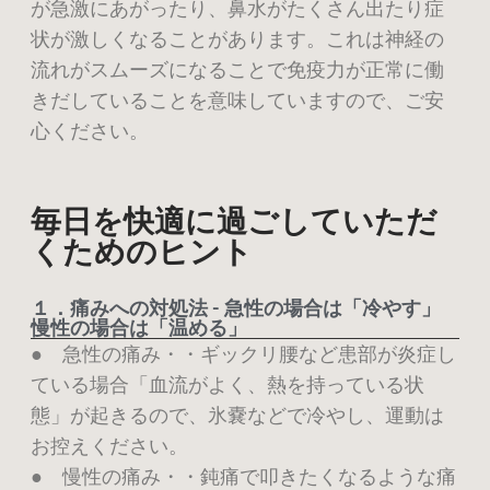
が急激にあがったり、鼻水がたくさん出たり
症
状が激しくなることがあります。これは神経の
流れがスムーズになることで免疫力が正
常に働
きだしていることを意味していますので、ご安
心ください。
毎日を快適に過ごしていただ
くためのヒント
１．痛みへの対処法 - 急性の場合は「冷やす」
慢性の場合は「温める」
● 急性の痛み・・ギックリ腰など患部が炎症し
ている場合「血流がよく、熱を持っている状
態」
が起きるので、氷嚢などで冷やし、運動は
お控えください。
●
慢性の痛み・・鈍痛で叩きたくなるような痛